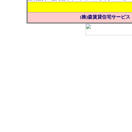
お問い
(株)森賃貸住宅サービス Tel 0