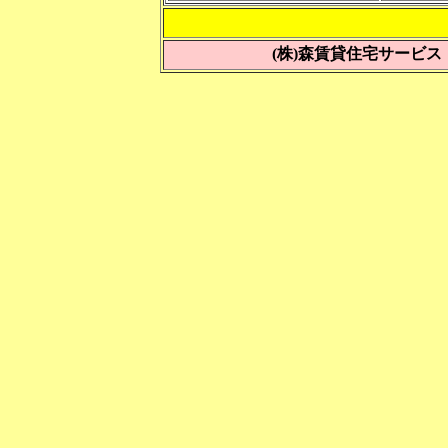
お問い
(株)森賃貸住宅サービス Tel 0