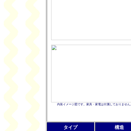
内装イメージ図です。家具・家電は付属しておりません
タイプ
構造