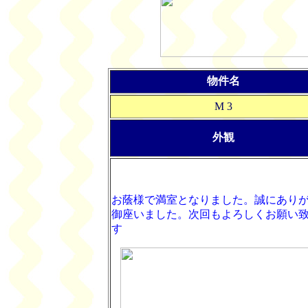
物件名
M 3
外観
お蔭様で満室となりました。誠にあり
御座いました。次回もよろしくお願い
す