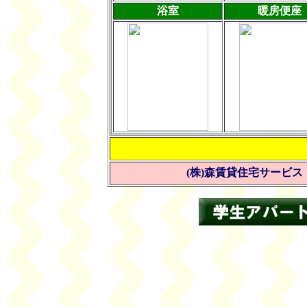
浴室
暖房便座
お問い
(株)森賃貸住宅サービス Tel 0