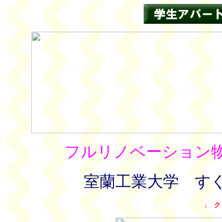
フルリノベーション
室蘭工業大学 す
↓ ク