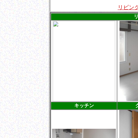
リビン
キッチン