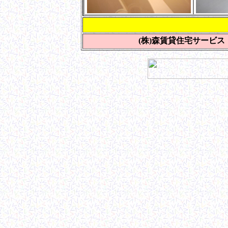
お問い
(株)森賃貸住宅サービス Tel 0