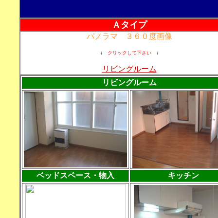
Ａタイプ
パノラマ ３６０度画像
↓
クリックして下さい
↓
リビングルーム
リビングルーム
ベッドスペース・物入
キッチン