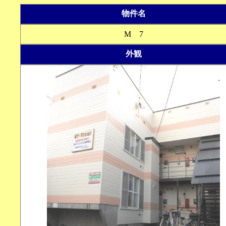
物件名
M 7
外観