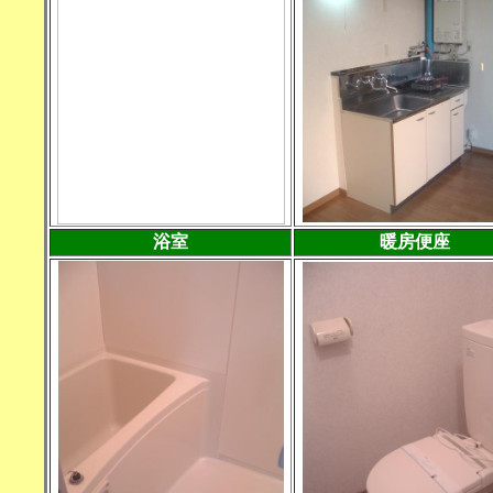
浴室
暖房便座