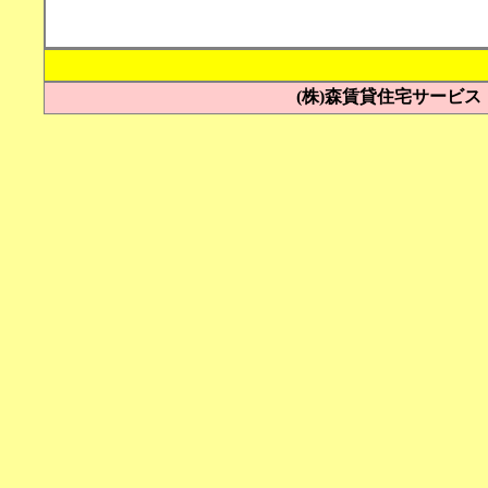
お問い
(株)森賃貸住宅サービス Tel 0