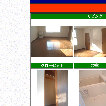
リビング
クローゼット
浴室