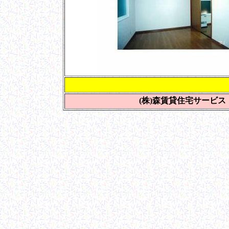
お問い
(株)森賃貸住宅サービス Tel 0