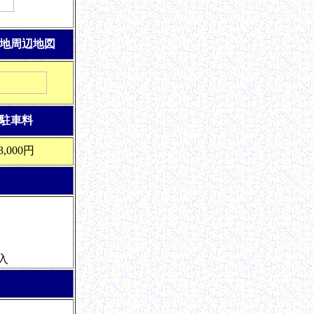
地周辺地図
駐車料
3,000円
入