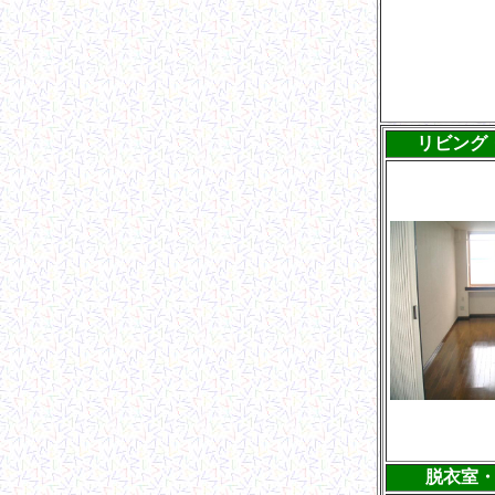
リビング
脱衣室