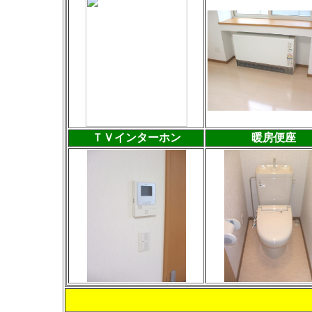
ＴＶインターホン
暖房便座
お問い