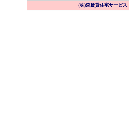
(株)森賃貸住宅サービス Tel 0