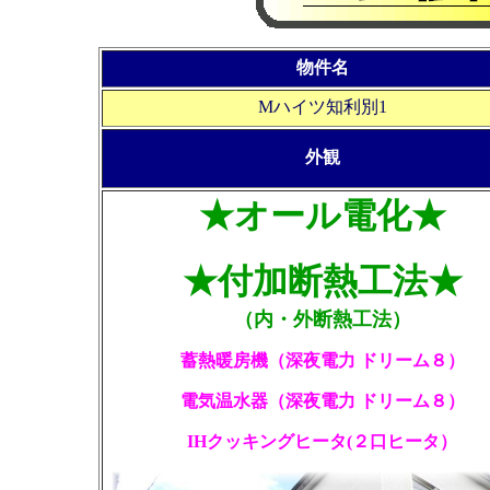
物件名
Mハイツ知利別1
外観
★オール電化★
★付加断熱工法★
（内・外断熱工法）
蓄熱暖房機（深夜電力 ドリーム８）
電気温水器（深夜電力 ドリーム８）
IHクッキングヒータ(２口ヒータ）