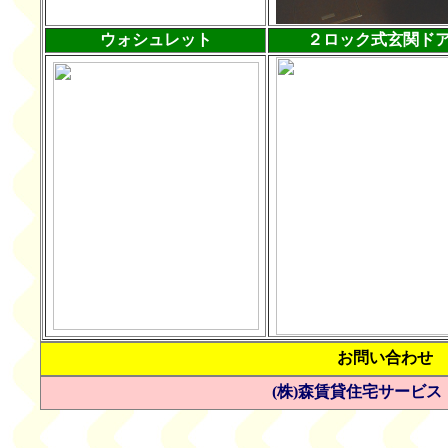
ウォシュレット
２ロック式玄関ド
お問い合わ
(株)森賃貸住宅サービス Tel 0