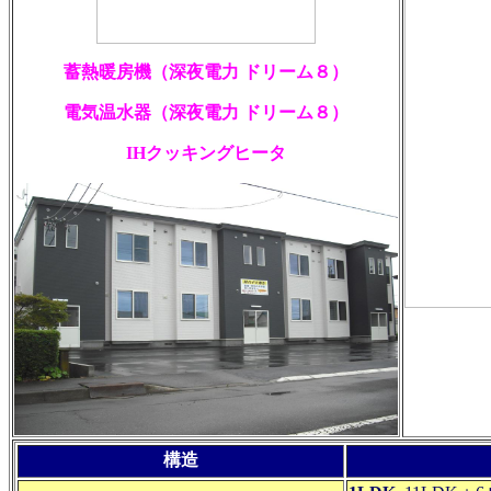
蓄熱暖房機（深夜電力 ドリーム８）
電気温水器（深夜電力 ドリーム８）
IHクッキングヒータ
構造