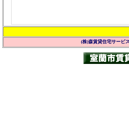
お問い
(株)森賃貸住宅サービス Tel 