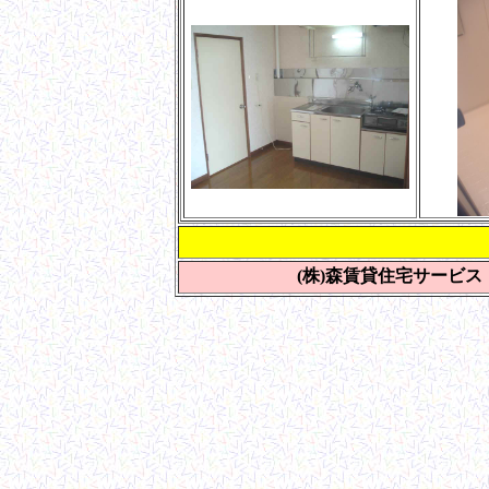
お問い
(株)森賃貸住宅サービス Tel 0