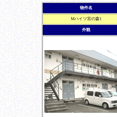
物件名
Mハイツ宮の森1
外観