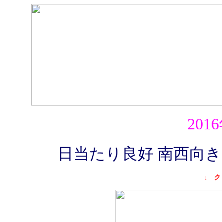
201
日当たり良好 南西向き
↓ ク