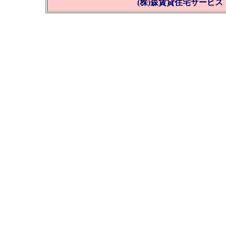
(株)森賃貸住宅サービス Tel 0