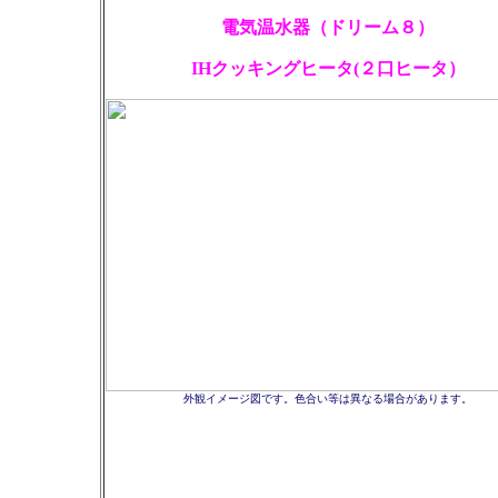
電気温水器（ドリーム８）
IHクッキングヒータ(２口ヒータ）
外観イメージ図です。色合い等は異なる場合があります。