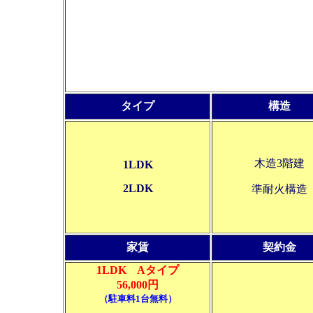
タイプ
構造
木造3階建
1LDK
2LDK
準耐火構造
家賃
契約金
1LDK Aタイプ
56,000円
（駐車料1台無料）