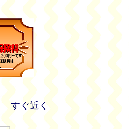
ク すぐ近く