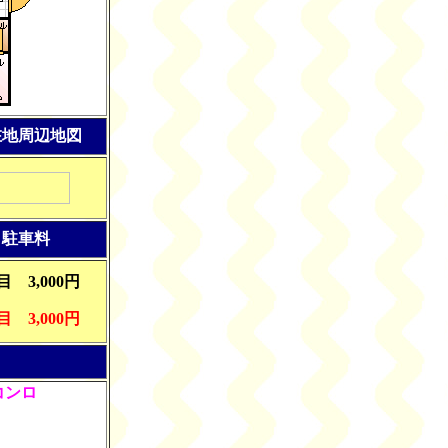
在地周辺地図
駐車料
目 3,000円
目 3,000円
コンロ