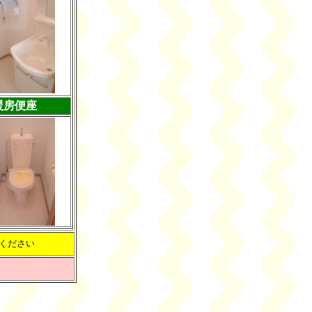
暖房便座
ください