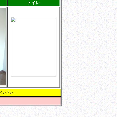
トイレ
ください