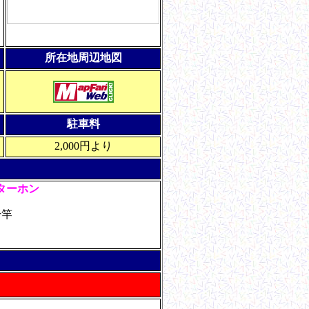
所在地周辺地図
駐車料
2,000円より
ターホン
物干竿