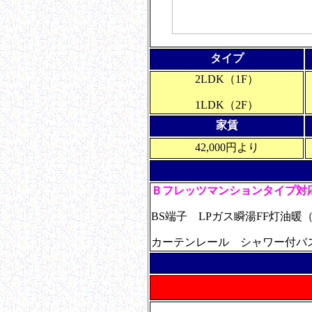
タイプ
2LDK（1F）
1LDK（2F）
家賃
42,000円より
Ｂフレッツマンションタイプ
BS端子 LPガス瞬湯FF灯
カーテンレール シャワー付