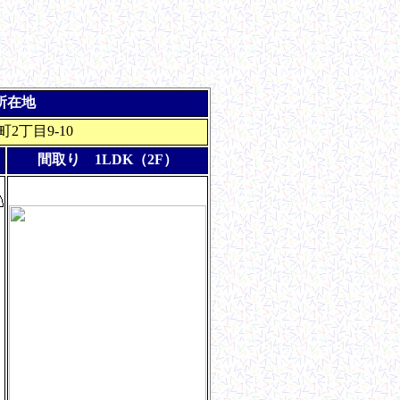
所在地
2丁目9-10
間取り 1LDK（2F）