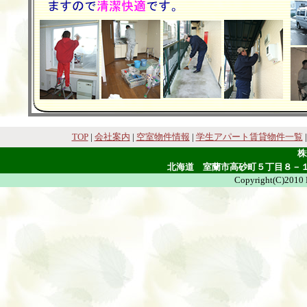
TOP
|
会社案内
|
空室物件情報
|
学生アパート賃貸物件一覧
株
北海道 室蘭市高砂町５丁目８－１１ TEL 
Copyright(C)2010 M